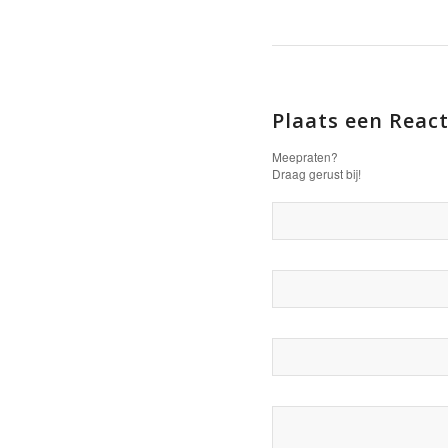
Plaats een React
Meepraten?
Draag gerust bij!