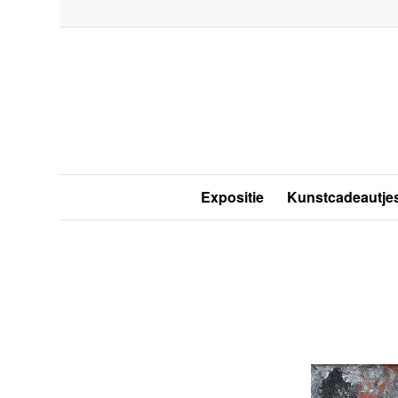
Expositie
Kunstcadeautje