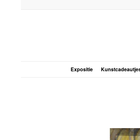
Expositie
Kunstcadeautje