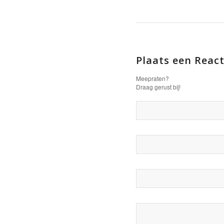
Plaats een React
Meepraten?
Draag gerust bij!