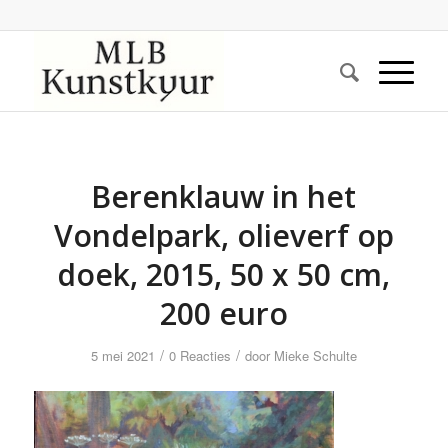
Berenklauw in het
Vondelpark, olieverf op
doek, 2015, 50 x 50 cm,
200 euro
/
/
5 mei 2021
0 Reacties
door
Mieke Schulte