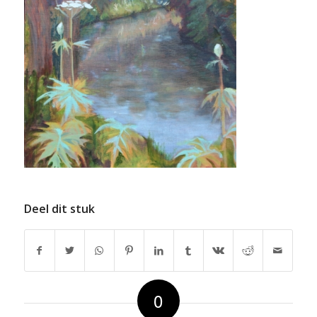
Deel dit stuk
0