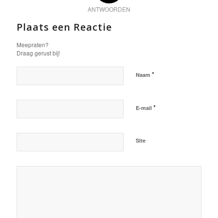
ANTWOORDEN
Plaats een Reactie
Meepraten?
Draag gerust bij!
*
Naam
*
E-mail
Site