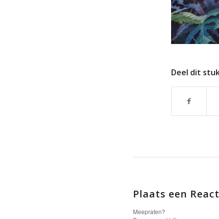
Deel dit stu
Plaats een React
Meepraten?