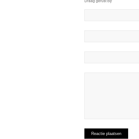
Draag gerust bij!