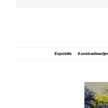
Expositie
Kunstcadeautje