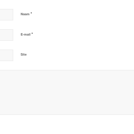
*
Naam
*
E-mail
Site