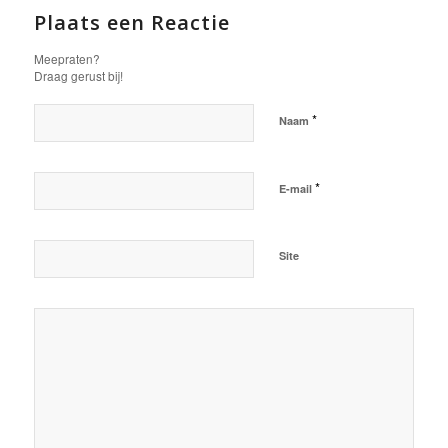
Plaats een Reactie
Meepraten?
Draag gerust bij!
*
Naam
*
E-mail
Site