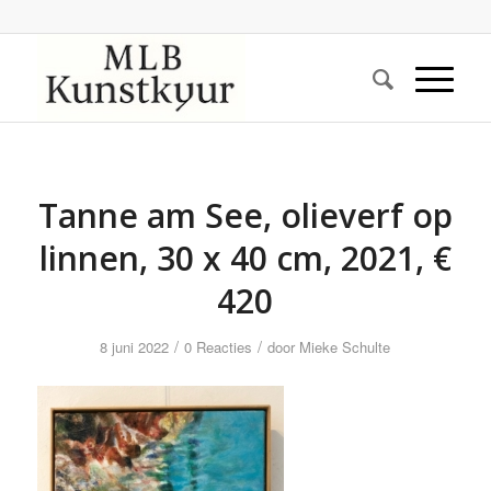
Tanne am See, olieverf op
linnen, 30 x 40 cm, 2021, €
420
/
/
8 juni 2022
0 Reacties
door
Mieke Schulte