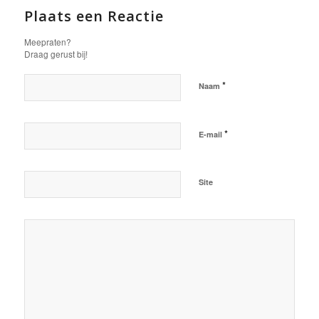
Plaats een Reactie
Meepraten?
Draag gerust bij!
*
Naam
*
E-mail
Site