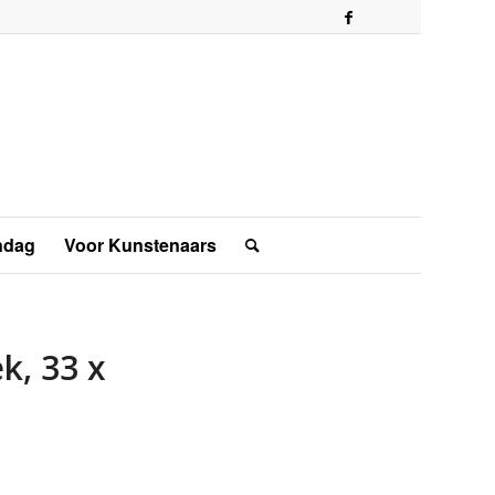
ndag
Voor Kunstenaars
k, 33 x