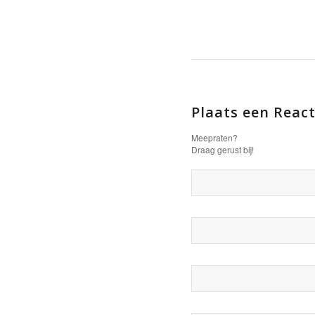
Plaats een React
Meepraten?
Draag gerust bij!