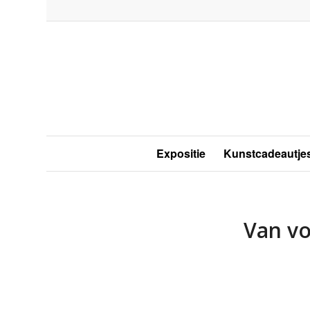
Expositie
Kunstcadeautje
Van vo