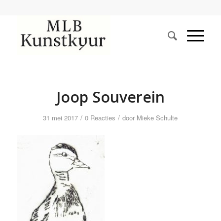
Joop Souverein
/
/
31 mei 2017
0 Reacties
door
Mieke Schulte