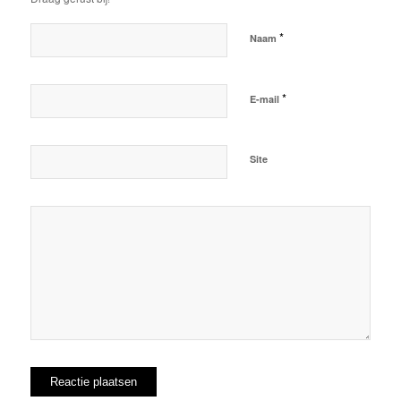
*
Naam
*
E-mail
Site