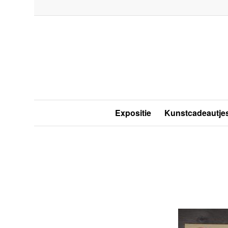
Expositie
Kunstcadeautje