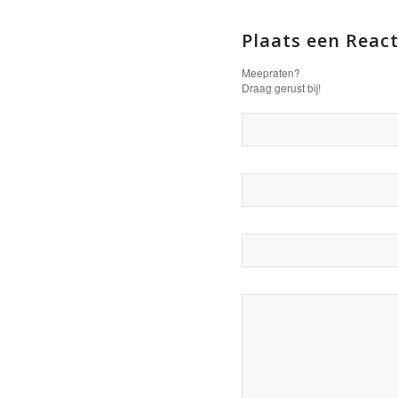
Plaats een React
Meepraten?
Draag gerust bij!