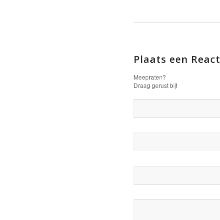
Plaats een React
Meepraten?
Draag gerust bij!