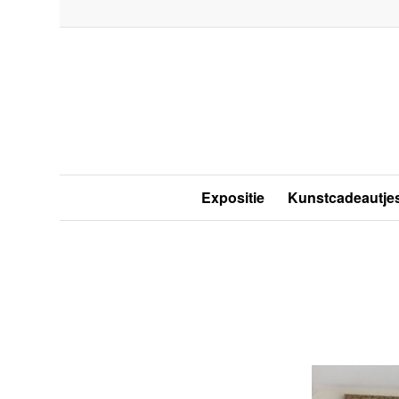
Expositie
Kunstcadeautje