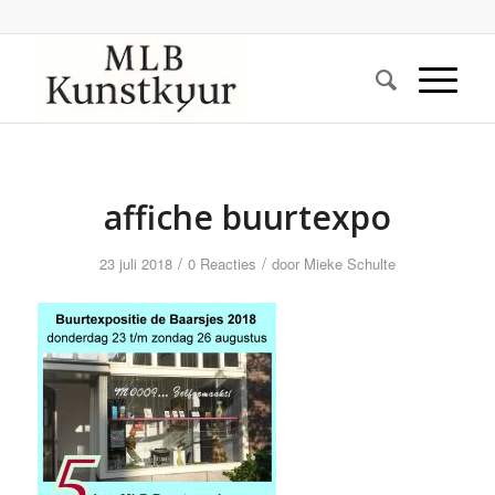
affiche buurtexpo
/
/
23 juli 2018
0 Reacties
door
Mieke Schulte