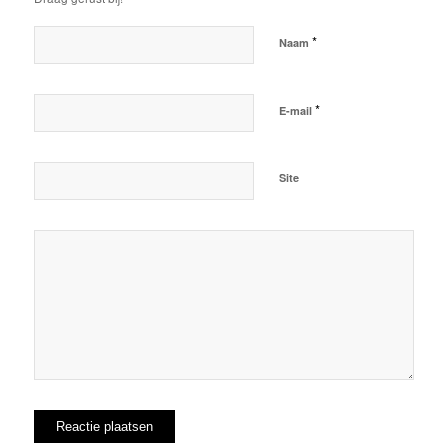
*
Naam
*
E-mail
Site