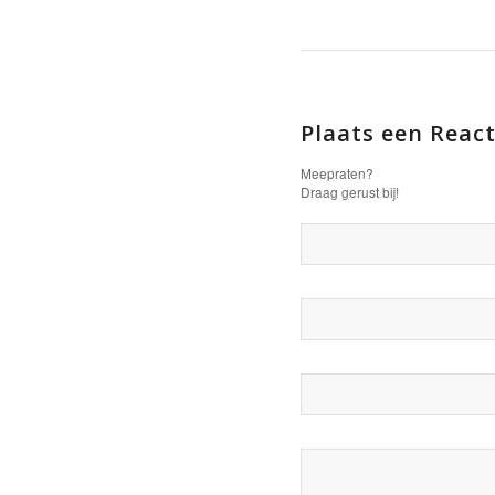
Plaats een React
Meepraten?
Draag gerust bij!