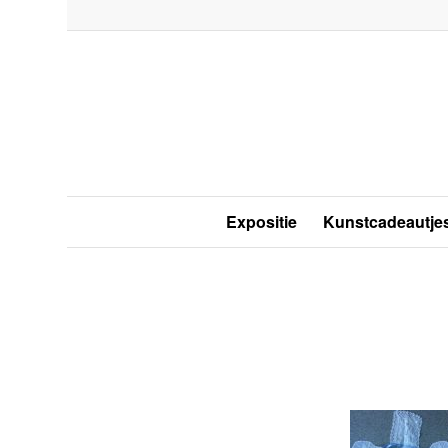
Expositie
Kunstcadeautje