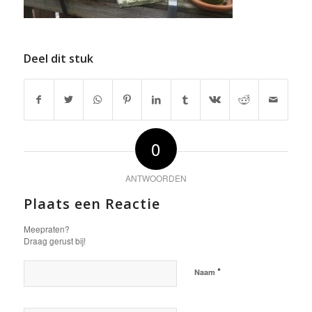
Deel dit stuk
0
ANTWOORDEN
Plaats een Reactie
Meepraten?
Draag gerust bij!
*
Naam