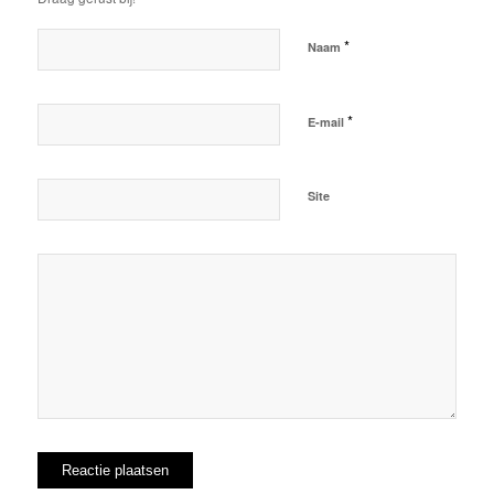
*
Naam
*
E-mail
Site