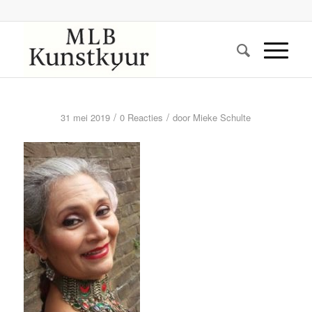
/
/
31 mei 2019
0 Reacties
door
Mieke Schulte