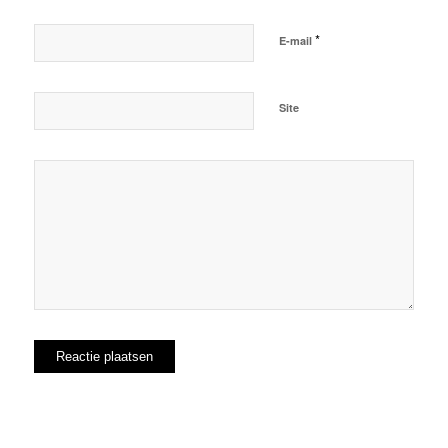
*
E-mail
Site