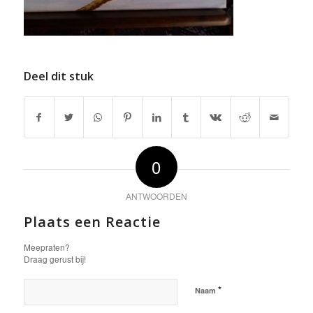
Deel dit stuk
0
ANTWOORDEN
Plaats een Reactie
Meepraten?
Draag gerust bij!
*
Naam