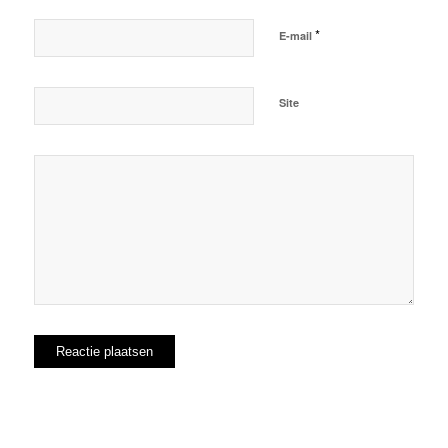
*
E-mail
Site