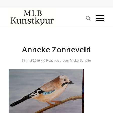
Anneke Zonneveld
/
/
31 mei 2019
0 Reacties
door
Mieke Schulte