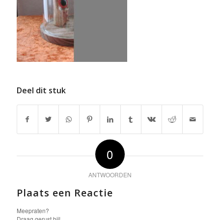
Deel dit stuk
0
ANTWOORDEN
Plaats een Reactie
Meepraten?
Draag gerust bij!