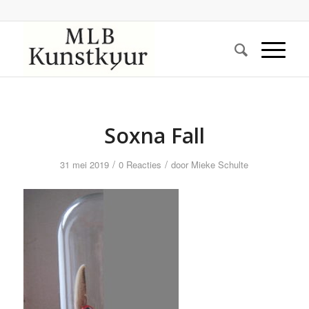
Soxna Fall
/
/
31 mei 2019
0 Reacties
door
Mieke Schulte