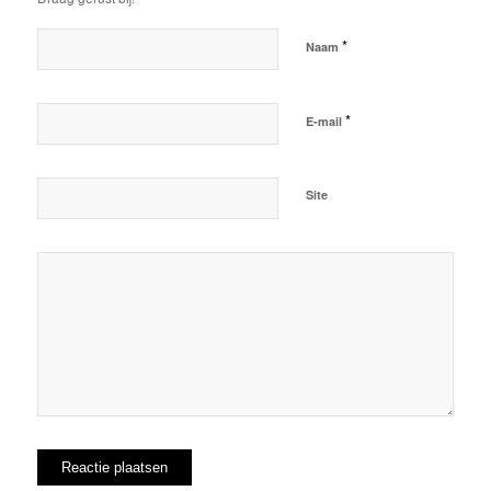
*
Naam
*
E-mail
Site