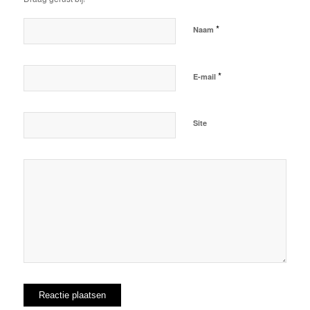
*
Naam
*
E-mail
Site