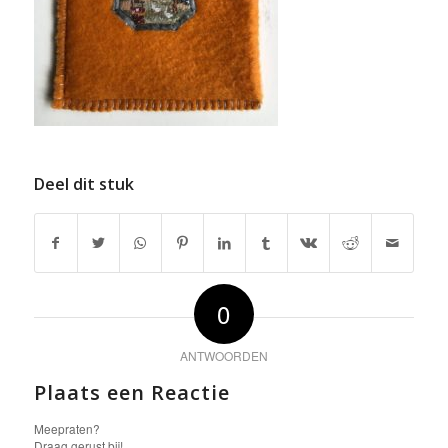
Deel dit stuk
0
ANTWOORDEN
Plaats een Reactie
Meepraten?
Draag gerust bij!