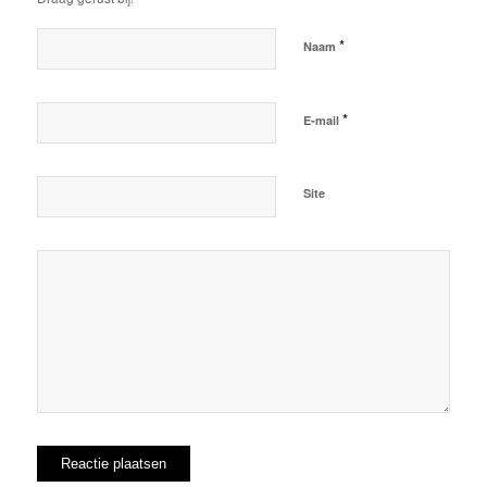
*
Naam
*
E-mail
Site