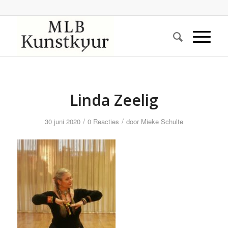
Linda Zeelig
/
/
30 juni 2020
0 Reacties
door
Mieke Schulte