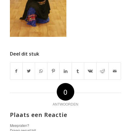
Deel dit stuk
0
ANTWOORDEN
Plaats een Reactie
Meepraten?
Draag gerust bij!