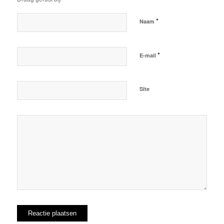
*
Naam
*
E-mail
Site