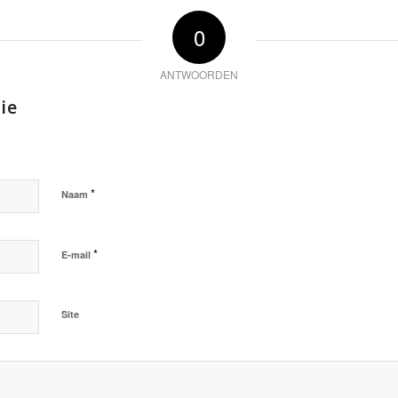
0
ANTWOORDEN
ie
*
Naam
*
E-mail
Site