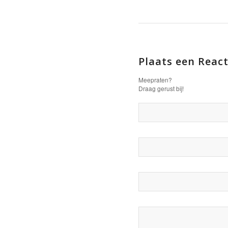
Plaats een React
Meepraten?
Draag gerust bij!