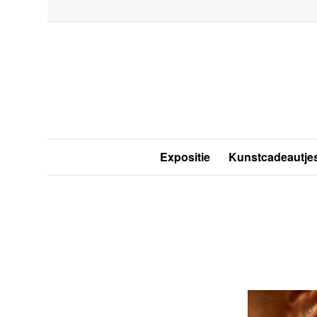
Expositie
Kunstcadeautje