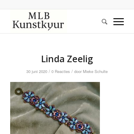
Linda Zeelig
/
/
30 juni 2020
0 Reacties
door
Mieke Schulte