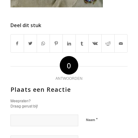
Deel dit stuk
0
ANTWOORDEN
Plaats een Reactie
Meepraten?
Draag gerust bij!
*
Naam