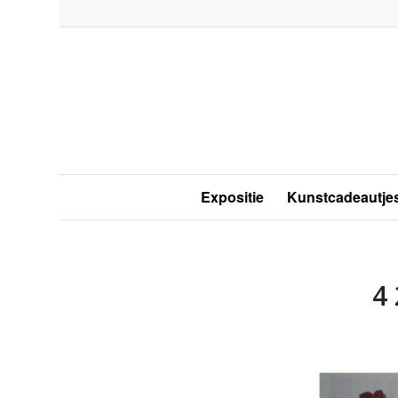
Expositie
Kunstcadeautje
4 