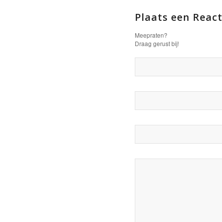
Plaats een React
Meepraten?
Draag gerust bij!