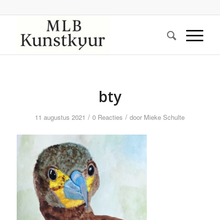
bty
/
/
11 augustus 2021
0 Reacties
door
Mieke Schulte