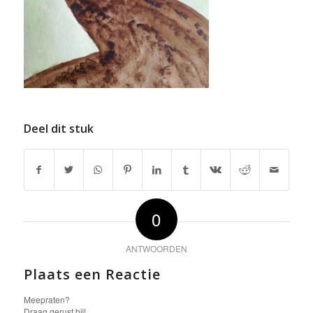
Deel dit stuk
0
ANTWOORDEN
Plaats een Reactie
Meepraten?
Draag gerust bij!