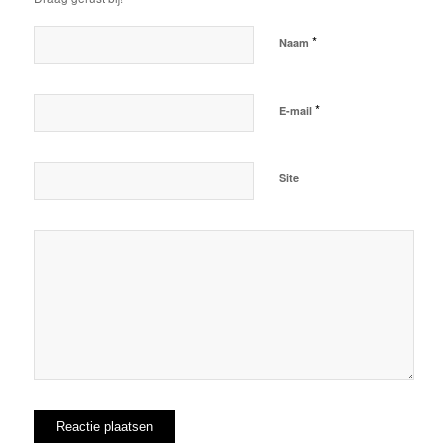
*
Naam
*
E-mail
Site