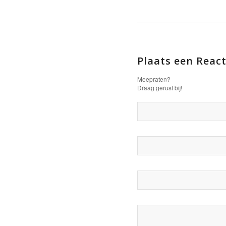
Plaats een React
Meepraten?
Draag gerust bij!