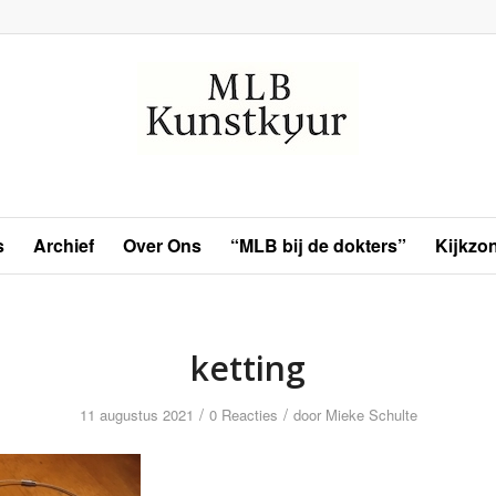
s
Archief
Over Ons
“MLB bij de dokters”
Kijkzo
ketting
/
/
11 augustus 2021
0 Reacties
door
Mieke Schulte