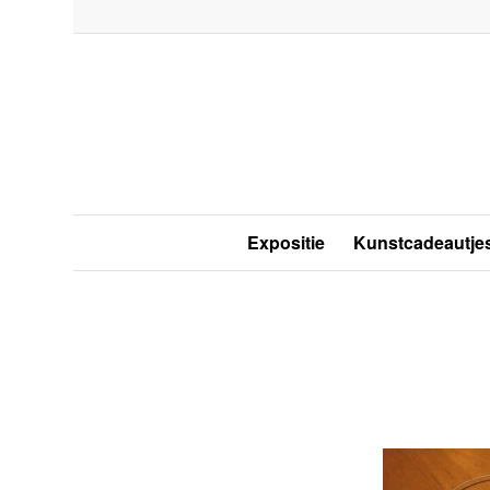
Expositie
Kunstcadeautje