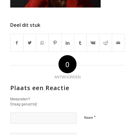
Deel dit stuk
0
ANTWOORDEN
Plaats een Reactie
Meepraten?
Draag gerust bij!
*
Naam