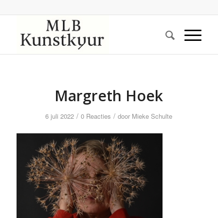
Margreth Hoek
/
/
6 juli 2022
0 Reacties
door
Mieke Schulte