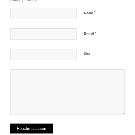
*
Naam
*
E-mail
Site