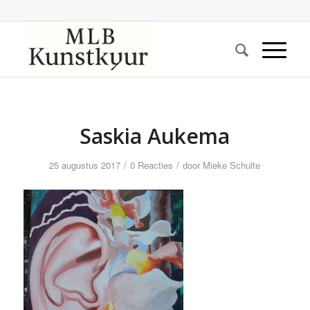
Saskia Aukema
/
/
25 augustus 2017
0 Reacties
door
Mieke Schulte