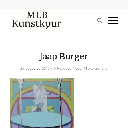
Jaap Burger
/
/
25 augustus 2017
0 Reacties
door
Mieke Schulte