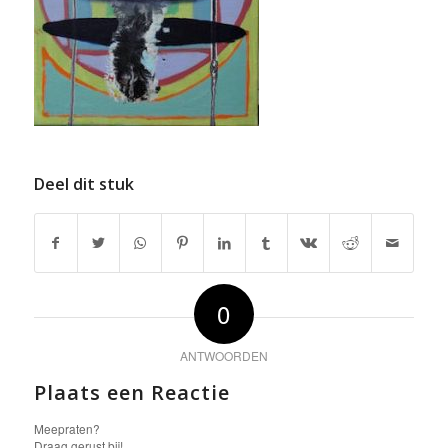
Deel dit stuk
0
ANTWOORDEN
Plaats een Reactie
Meepraten?
Draag gerust bij!