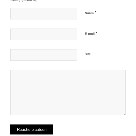
*
Naam
*
E-mail
Site