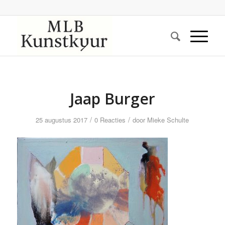
Jaap Burger
/
/
25 augustus 2017
0 Reacties
door
Mieke Schulte