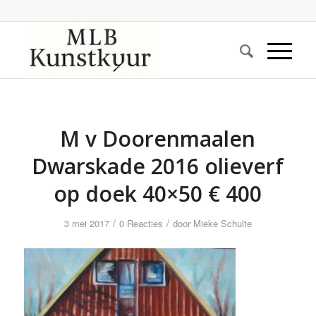
M v Doorenmaalen
Dwarskade 2016 olieverf
op doek 40×50 € 400
/
/
3 mei 2017
0 Reacties
door
Mieke Schulte