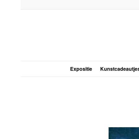
Expositie
Kunstcadeautje