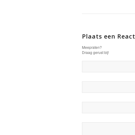
Plaats een React
Meepraten?
Draag gerust bij!