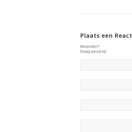
Plaats een React
Meepraten?
Draag gerust bij!