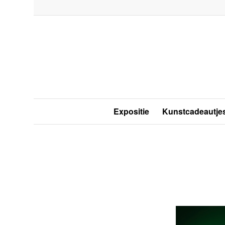
Expositie
Kunstcadeautje