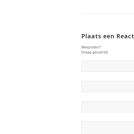
Plaats een React
Meepraten?
Draag gerust bij!