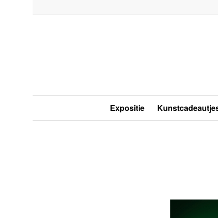
Expositie
Kunstcadeautje