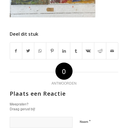
Deel dit stuk
0
ANTWOORDEN
Plaats een Reactie
Meepraten?
Draag gerust bij!
*
Naam