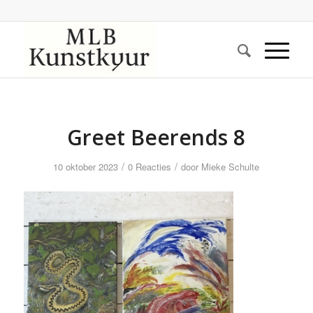
Greet Beerends 8
/
/
10 oktober 2023
0 Reacties
door
Mieke Schulte