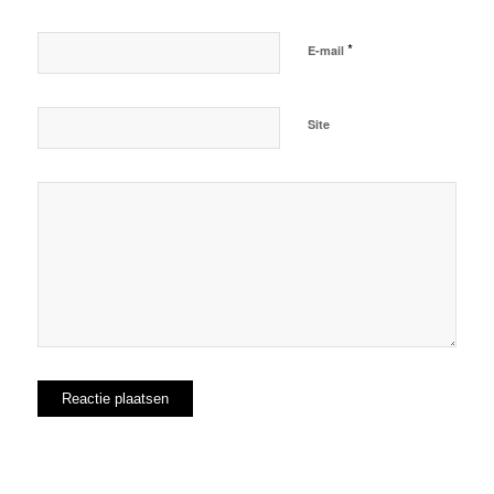
*
E-mail
Site