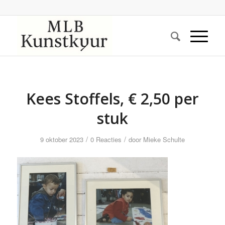
Kees Stoffels, € 2,50 per
stuk
/
/
9 oktober 2023
0 Reacties
door
Mieke Schulte