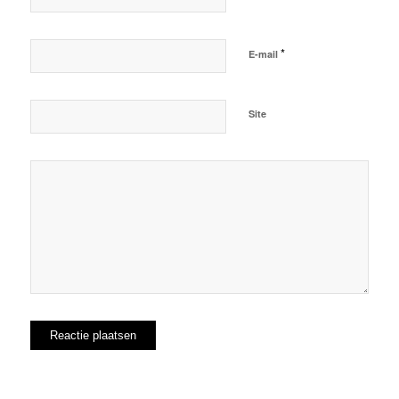
*
E-mail
Site