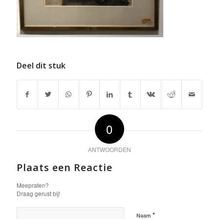
Deel dit stuk
0
ANTWOORDEN
Plaats een Reactie
Meepraten?
Draag gerust bij!
*
Naam