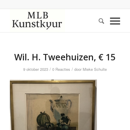
Wil. H. Tweehuizen, € 15
/
/
9 oktober 2023
0 Reacties
door
Mieke Schulte