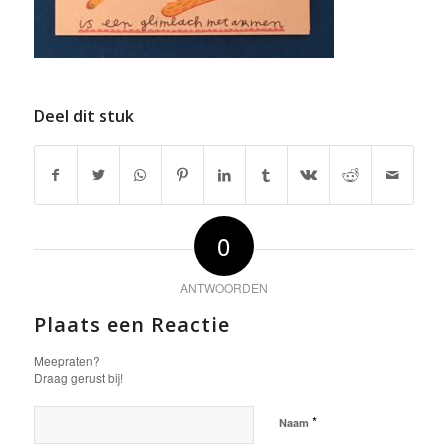
Deel dit stuk
0
ANTWOORDEN
Plaats een Reactie
Meepraten?
Draag gerust bij!
*
Naam