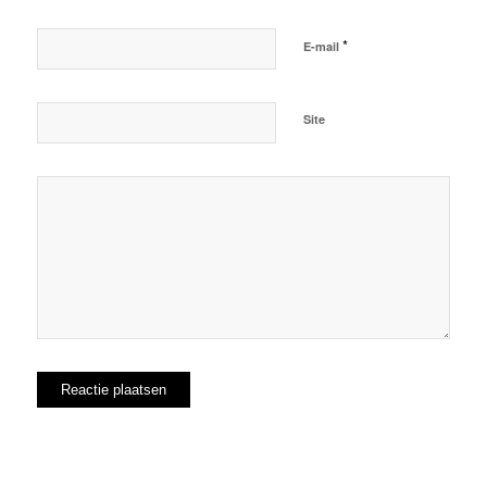
*
E-mail
Site