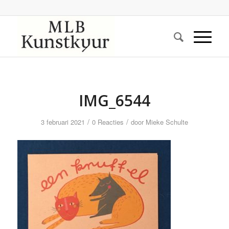
IMG_6544
/
/
3 februari 2021
0 Reacties
door
Mieke Schulte