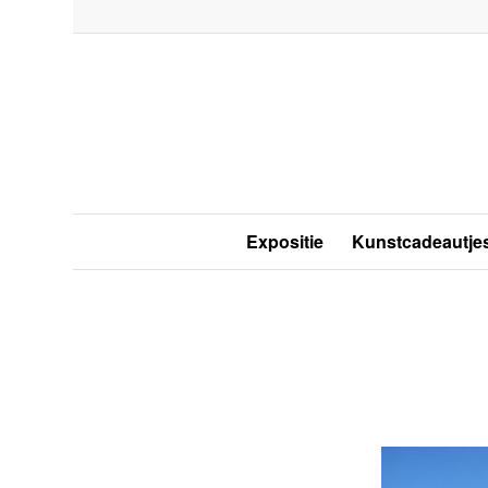
Expositie
Kunstcadeautje