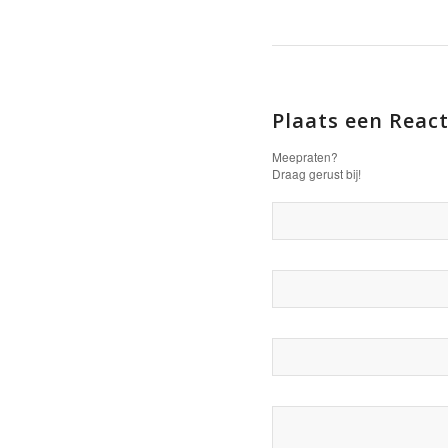
Plaats een React
Meepraten?
Draag gerust bij!