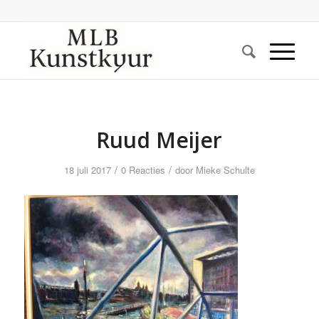
Ruud Meijer
/
/
18 juli 2017
0 Reacties
door
Mieke Schulte