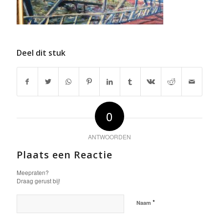
Deel dit stuk
0
ANTWOORDEN
Plaats een Reactie
Meepraten?
Draag gerust bij!
*
Naam