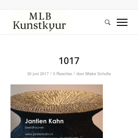
1017
/
/
30 juni 2017
0 Reacties
door
Mieke Schulte