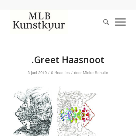
.Greet Haasnoot
/
/
3 juni 2019
0 Reacties
door
Mieke Schulte