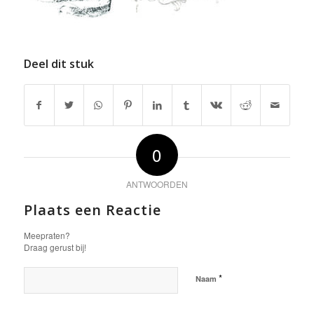
Deel dit stuk
0
ANTWOORDEN
Plaats een Reactie
Meepraten?
Draag gerust bij!
*
Naam