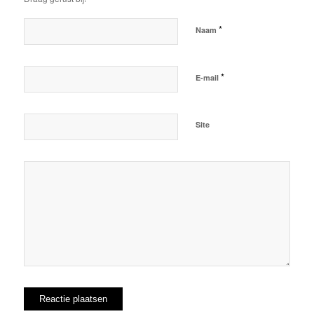
*
Naam
*
E-mail
Site