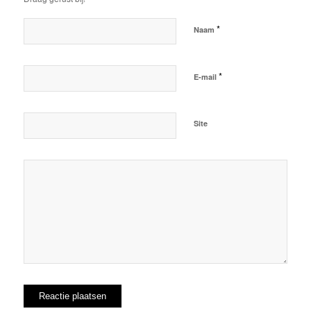
*
Naam
*
E-mail
Site