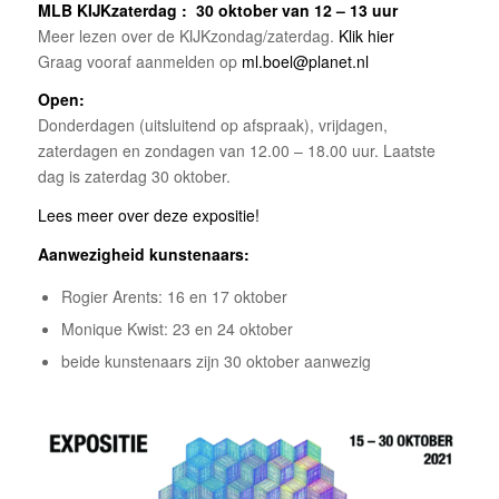
MLB KIJKzaterdag
: 30 oktober van 12 – 13 uur
Meer lezen over de KIJKzondag/zaterdag.
Klik hier
Graag vooraf aanmelden op
ml.boel@planet.nl
Open:
Donderdagen (uitsluitend op afspraak), vrijdagen,
zaterdagen en zondagen van 12.00 – 18.00 uur. Laatste
dag is zaterdag 30 oktober.
Lees meer over deze expositie!
Aanwezigheid kunstenaars:
Rogier Arents: 16 en 17 oktober
Monique Kwist: 23 en 24 oktober
beide kunstenaars zijn 30 oktober aanwezig