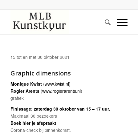
15 tot en met 30 oktober 2021
Graphic dimensions
Monique Kwist
(
www.kwist.nl)
Rogier Arents
(
www.rogierarents.nl
)
grafiek
Finissage:
zaterdag 30 oktober van 15 – 17 uur.
Maximaal 30 bezoekers
Boek hier je afspraak!
Corona-check bij binnenkomst.