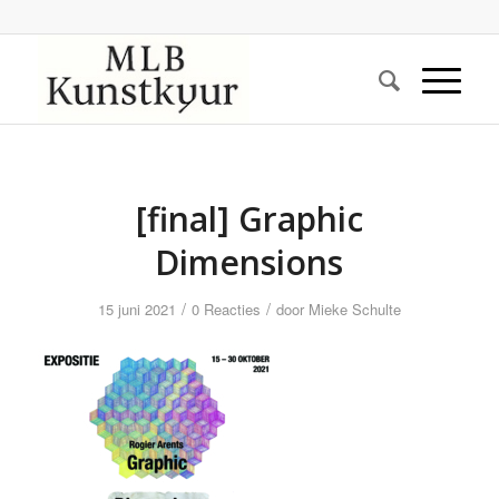
[final] Graphic
Dimensions
/
/
15 juni 2021
0 Reacties
door
Mieke Schulte