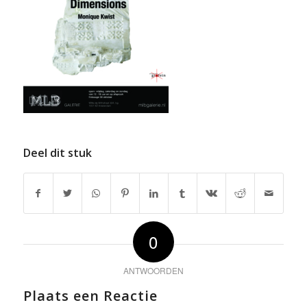
Deel dit stuk
0
ANTWOORDEN
Plaats een Reactie