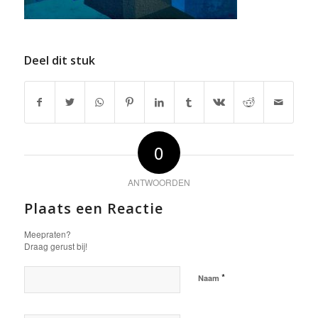
Deel dit stuk
0
ANTWOORDEN
Plaats een Reactie
Meepraten?
Draag gerust bij!
*
Naam