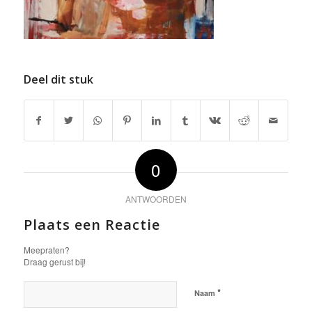
Deel dit stuk
0
ANTWOORDEN
Plaats een Reactie
Meepraten?
Draag gerust bij!
*
Naam