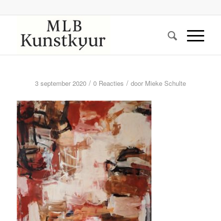
/
/
3 september 2020
0 Reacties
door
Mieke Schulte