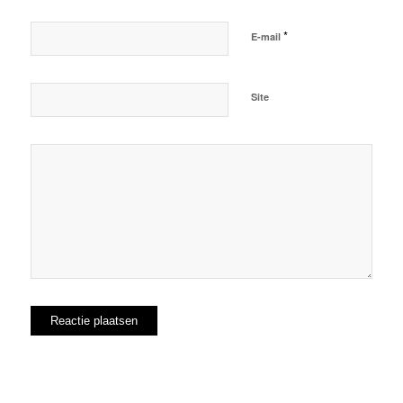
*
E-mail
Site