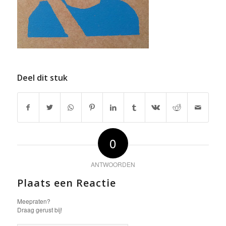
Deel dit stuk
0
ANTWOORDEN
Plaats een Reactie
Meepraten?
Draag gerust bij!