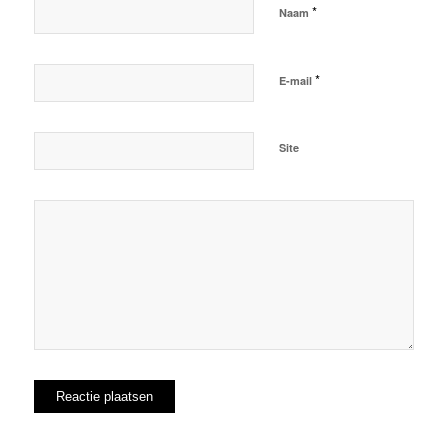
*
Naam
*
E-mail
Site