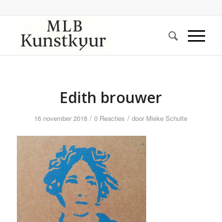
Edith brouwer
/
/
16 november 2018
0 Reacties
door
Mieke Schulte