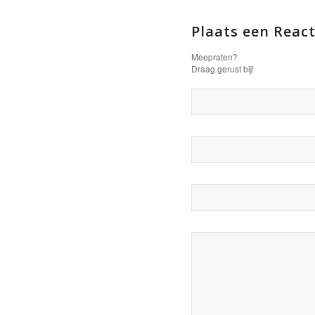
Plaats een React
Meepraten?
Draag gerust bij!