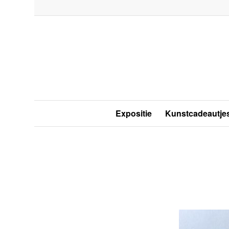
Expositie
Kunstcadeautje