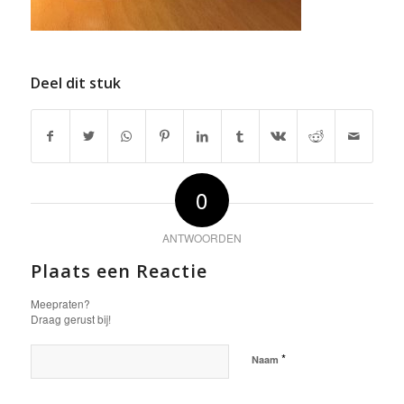
Deel dit stuk
0
ANTWOORDEN
Plaats een Reactie
Meepraten?
Draag gerust bij!
*
Naam